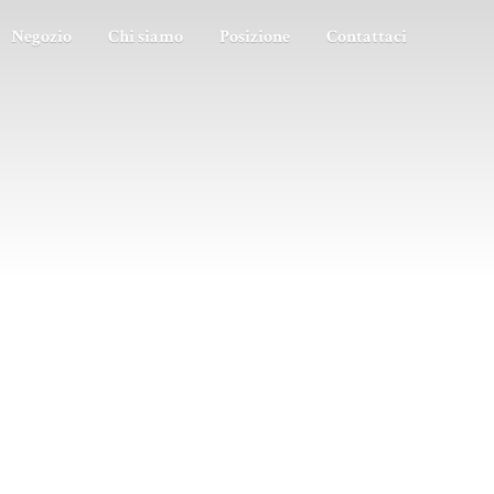
Negozio
Chi siamo
Posizione
Contattaci