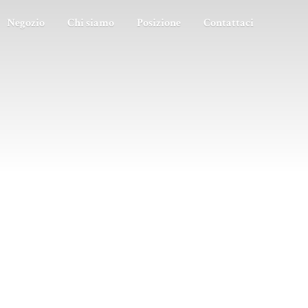
Negozio
Chi siamo
Posizione
Contattaci