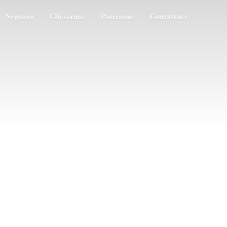
Negozio
Chi siamo
Posizione
Contattaci