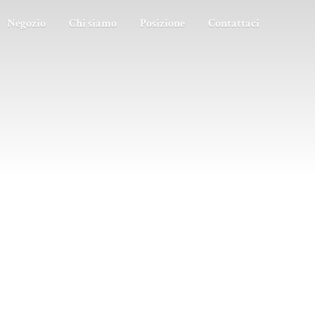
Negozio
Chi siamo
Posizione
Contattaci