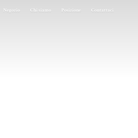
Negozio
Chi siamo
Posizione
Contattaci