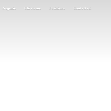
Negozio
Chi siamo
Posizione
Contattaci