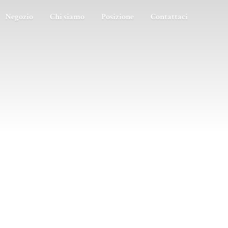
Negozio
Chi siamo
Posizione
Contattaci