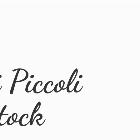
Piccoli
tock