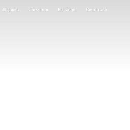
Negozio
Chi siamo
Posizione
Contattaci