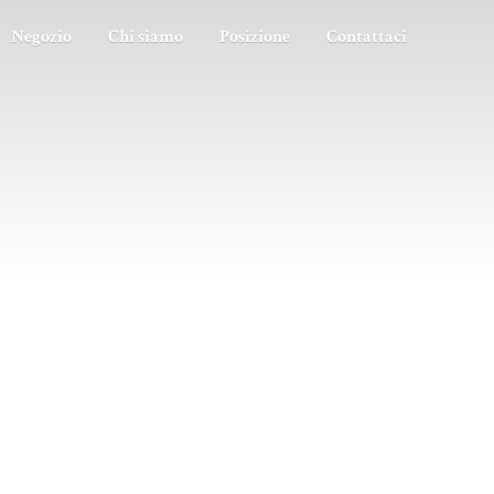
Negozio
Chi siamo
Posizione
Contattaci