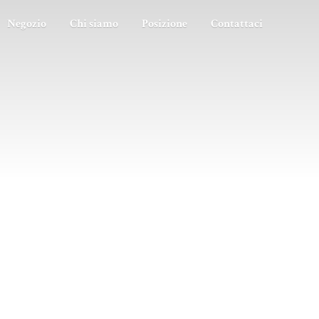
Negozio
Chi siamo
Posizione
Contattaci