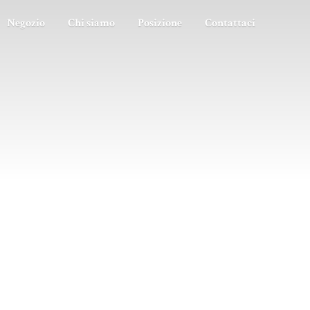
Negozio
Chi siamo
Posizione
Contattaci