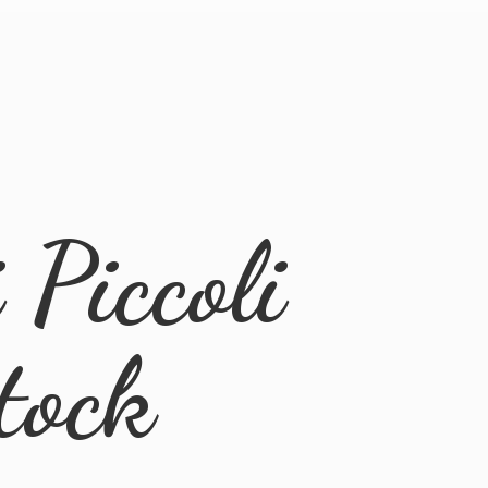
Piccoli
tock