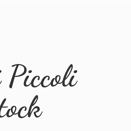
Piccoli
tock