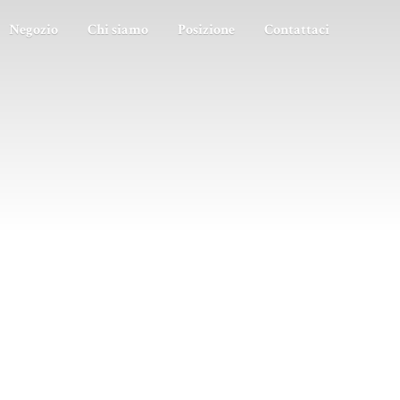
Negozio
Chi siamo
Posizione
Contattaci