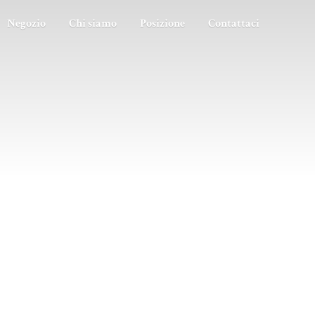
Negozio
Chi siamo
Posizione
Contattaci