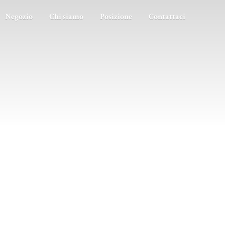
Negozio
Chi siamo
Posizione
Contattaci