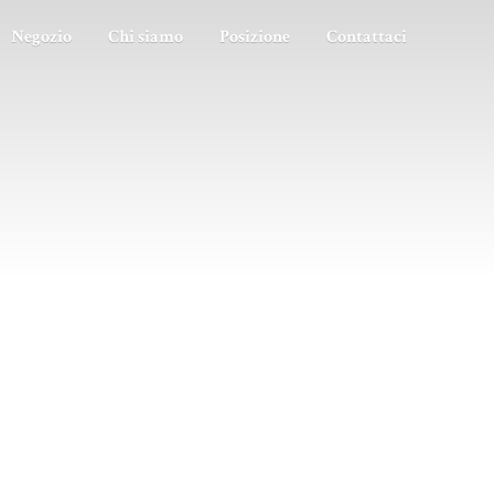
Negozio
Chi siamo
Posizione
Contattaci