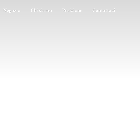
Negozio
Chi siamo
Posizione
Contattaci