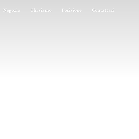
Negozio
Chi siamo
Posizione
Contattaci