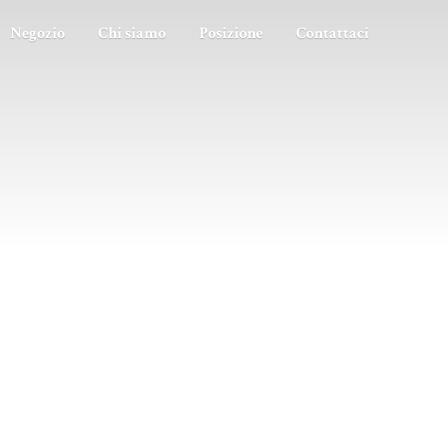
Negozio
Chi siamo
Posizione
Contattaci