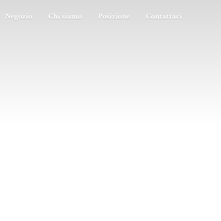
Negozio
Chi siamo
Posizione
Contattaci