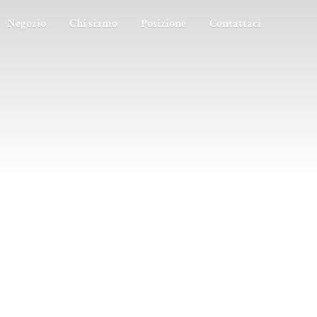
Negozio
Chi siamo
Posizione
Contattaci