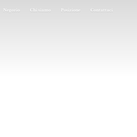
Negozio
Chi siamo
Posizione
Contattaci