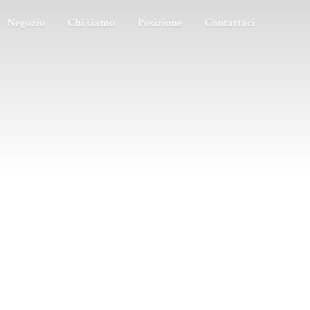
Negozio
Chi siamo
Posizione
Contattaci