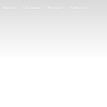
Negozio
Chi siamo
Posizione
Contattaci