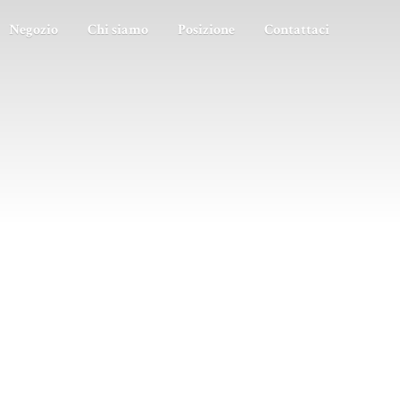
Negozio
Chi siamo
Posizione
Contattaci