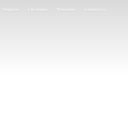
Negozio
Chi siamo
Posizione
Contattaci