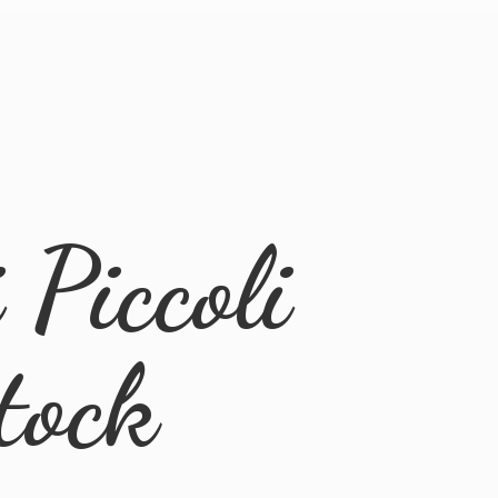
Piccoli
tock