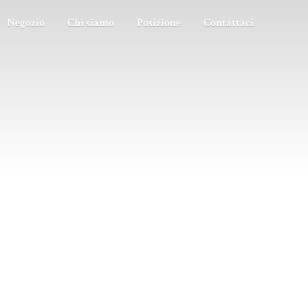
Negozio
Chi siamo
Posizione
Contattaci