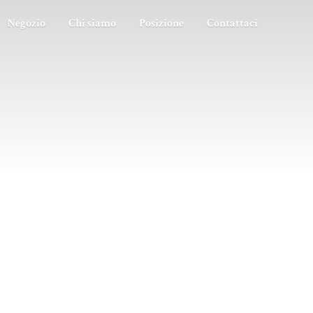
Negozio
Chi siamo
Posizione
Contattaci