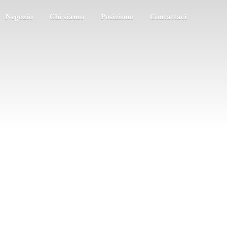
Negozio
Chi siamo
Posizione
Contattaci